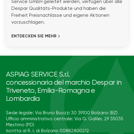
Service GmbH geleitet werden, verfügen über alle
Despar Qualitäts-Produkte und haben die
Freiheit Preisnachlässe und eigene Aktionen
vorzuschlagen.
ENTDECKEN SIE MEHR
ASPIAG SERVICE S.r.l.
concessionaria del marchio Despar in
Triveneto, Emilia-Romagna e
Lombardia
Sede legale: Via Bruno Buozzi 30 39100 Bolzano (BZ)
Ufficio amministrativo centrale: Via G. Galilei, 29 35035
Mestrino (PD)
Iscritta al R. I. di Bolzano 00882800212