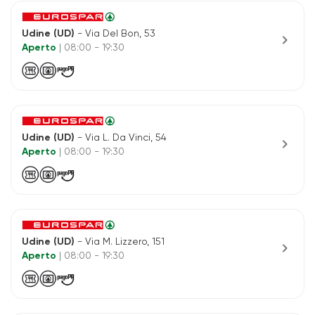
Udine (UD)
- Via Del Bon, 53
chevron_right
Aperto
| 08:00 - 19:30
Udine (UD)
- Via L. Da Vinci, 54
chevron_right
Aperto
| 08:00 - 19:30
Udine (UD)
- Via M. Lizzero, 151
chevron_right
Aperto
| 08:00 - 19:30