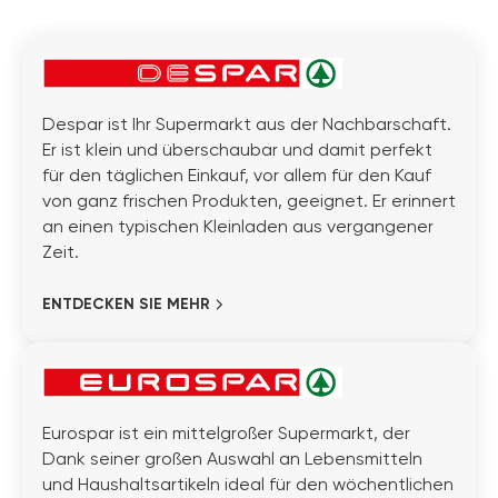
Despar ist Ihr Supermarkt aus der Nachbarschaft.
Er ist klein und überschaubar und damit perfekt
für den täglichen Einkauf, vor allem für den Kauf
von ganz frischen Produkten, geeignet. Er erinnert
an einen typischen Kleinladen aus vergangener
Zeit.
ENTDECKEN SIE MEHR
Eurospar ist ein mittelgroßer Supermarkt, der
Dank seiner großen Auswahl an Lebensmitteln
und Haushaltsartikeln ideal für den wöchentlichen