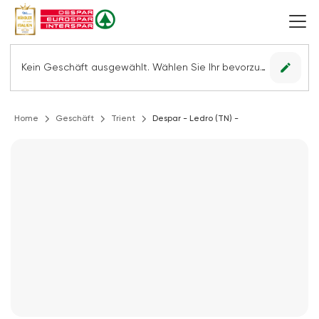
edit
Kein Geschäft ausgewählt. Wählen Sie Ihr bevorzugtes Geschäft, um alle Angebote sehen zu können.
Home
Geschäft
Trient
Despar - Ledro (TN) -