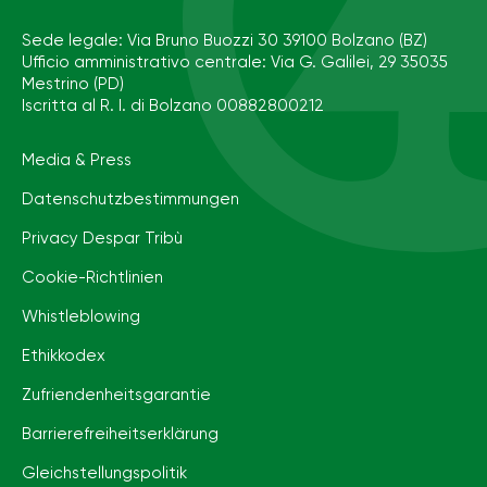
Sede legale: Via Bruno Buozzi 30 39100 Bolzano (BZ)
Ufficio amministrativo centrale: Via G. Galilei, 29 35035
Mestrino (PD)
Iscritta al R. I. di Bolzano 00882800212
Media & Press
Datenschutzbestimmungen
Privacy Despar Tribù
Cookie-Richtlinien
Whistleblowing
Ethikkodex
Zufriendenheitsgarantie
Barrierefreiheits­erklärung
Gleichstellungspolitik