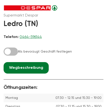
Supermarkt Despar
Ledro (TN)
Telefon:
0464-596144
Als bevorzugt Geschäft festlegen
Wegbeschreibung
Öffnungszeiten:
Montag
07:30 - 12.15 und 15:30 - 19:00
Dienstag
07:30 - 12.15 und 15:30 - 19.00