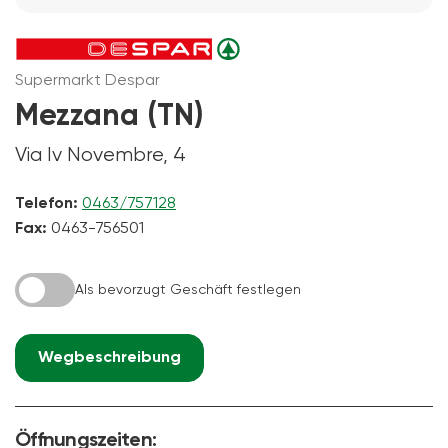
Supermarkt Despar
Mezzana (TN)
Via Iv Novembre, 4
Telefon:
0463/757128
Fax:
0463-756501
Als bevorzugt Geschäft festlegen
Wegbeschreibung
Öffnungszeiten: