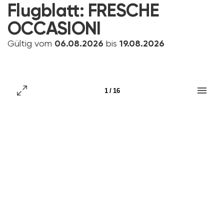
Flugblatt:
FRESCHE
OCCASIONI
Gültig vom
06.08.2026
bis
19.08.2026