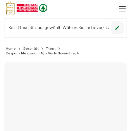
edit
Kein Geschäft ausgewählt. Wählen Sie Ihr bevorzugtes Geschäft, um alle Angebote sehen zu können.
Home
Geschäft
Trient
Despar - Mezzana (TN) - Via Iv Novembre, 4