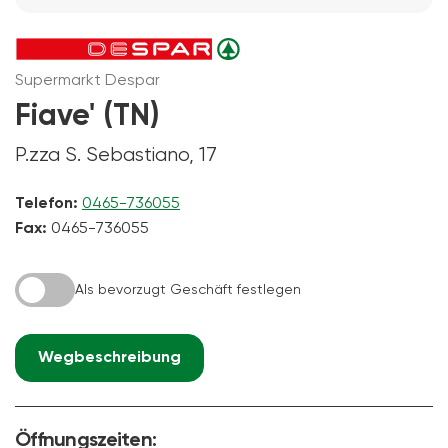
Supermarkt Despar
Fiave' (TN)
P.zza S. Sebastiano, 17
Telefon:
0465-736055
Fax:
0465-736055
Als bevorzugt Geschäft festlegen
Wegbeschreibung
Öffnungszeiten: