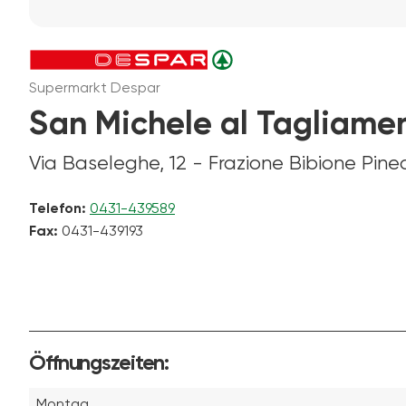
Supermarkt Despar
San Michele al Tagliamen
Via Baseleghe, 12 - Frazione Bibione Pin
Telefon:
0431-439589
Fax:
0431-439193
Öffnungszeiten:
Montag