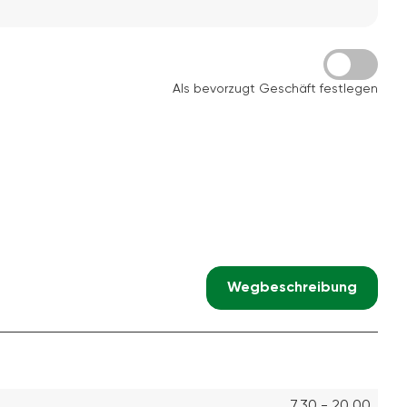
Als bevorzugt Geschäft festlegen
Wegbeschreibung
7.30 - 20.00