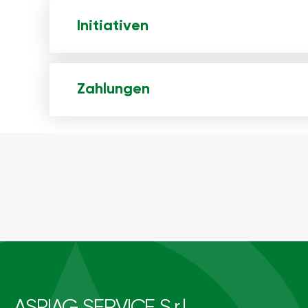
Initiativen
Zahlungen
ASPIAG SERVICE S.r.l.