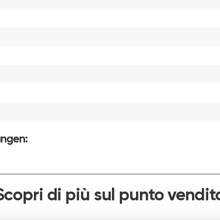
ungen:
Scopri di più sul punto vendit