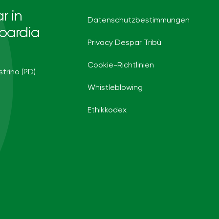
r in
Datenschutzbestimmungen
bardia
Privacy Despar Tribù
Cookie-Richtlinien
strino (PD)
Whistleblowing
Ethikkodex