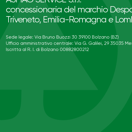
concessionaria del marchio Despa
Triveneto, Emilia-Romagna e Lom
Sede legale: Via Bruno Buozzi 30 39100 Bolzano (BZ)
Ufficio amministrativo centrale: Via G. Galilei, 29 35035 Me
Iscritta al R. I. di Bolzano 00882800212