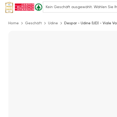
Home
Geschäft
Udine
Despar - Udine (UD) - Viale Va