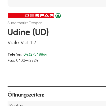
Supermarkt Despar
Udine (UD)
Viale Vat 117
Telefon:
0432/548864
Fax:
0432-42224
Öffnungszeiten:
Montag