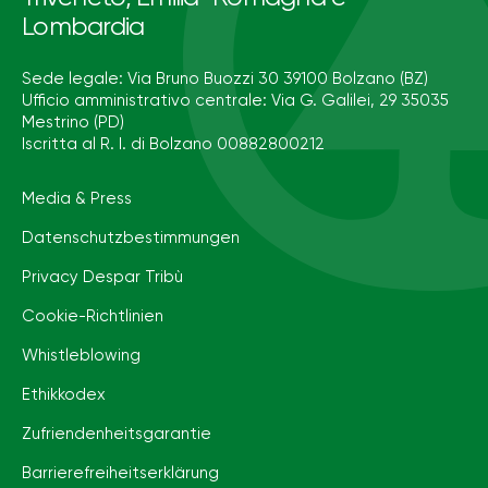
Lombardia
Sede legale: Via Bruno Buozzi 30 39100 Bolzano (BZ)
Ufficio amministrativo centrale: Via G. Galilei, 29 35035
Mestrino (PD)
Iscritta al R. I. di Bolzano 00882800212
Media & Press
Datenschutzbestimmungen
Privacy Despar Tribù
Cookie-Richtlinien
Whistleblowing
Ethikkodex
Zufriendenheitsgarantie
Barrierefreiheits­erklärung