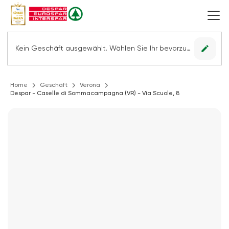
edit
Kein Geschäft ausgewählt. Wählen Sie Ihr bevorzugtes Geschäft, um alle Angebote sehen zu können.
Home
Geschäft
Verona
Despar - Caselle di Sommacampagna (VR) - Via Scuole, 8