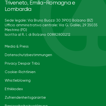
Triveneto, Emilia-Romagna e
Lombardia
Sede legale: Via Bruno Buozzi 30 39100 Bolzano (BZ)
Ufficio amministrativo centrale: Via G. Galilei, 29 35035
Mestrino (PD)
Iscritta al R. I. di Bolzano 00882800212
Media & Press
Datenschutzbestimmungen
Privacy Despar Tribù
Cookie-Richtlinien
Whistleblowing
Ethikkodex
Zufriendenheitsgarantie