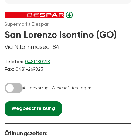
Supermarkt Despar
San Lorenzo Isontino (GO)
Via N.tommaseo, 84
Telefon:
0481/80218
Fax:
0481-269823
Als bevorzugt Geschäft festlegen
Wegbeschreibung
Öffnungszeiten: