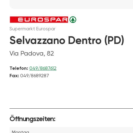
Supermarkt Eurospar
Selvazzano Dentro (PD)
Via Padova, 82
Telefon:
049/8687612
Fax:
049/8689287
Öffnungszeiten:
Montag