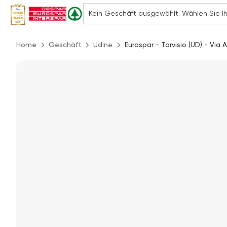
Home
Geschäft
Udine
Eurospar - Tarvisio (UD) - Via Al