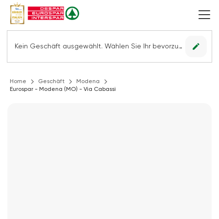
edit
Kein Geschäft ausgewählt. Wählen Sie Ihr bevorzugtes Geschäft, um alle Angebote sehen zu können.
Home
Geschäft
Modena
Eurospar - Modena (MO) - Via Cabassi