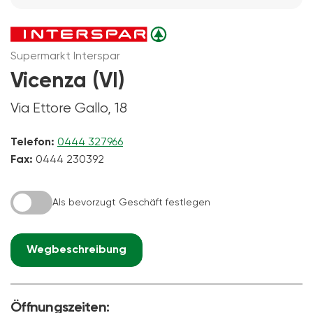
Supermarkt Interspar
Vicenza (VI)
Via Ettore Gallo, 18
Telefon:
0444 327966
Fax:
0444 230392
Als bevorzugt Geschäft festlegen
Wegbeschreibung
Öffnungszeiten: