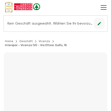
edit
Kein Geschäft ausgewählt. Wählen Sie Ihr bevorzugtes Geschäft, um alle Angebote sehen zu können.
Home
Geschäft
Vicenza
Interspar - Vicenza (VI) - Via Ettore Gallo, 18