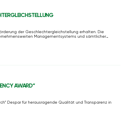
FÜR DIE GESCHLECHTERGLEICHSTELLUNG
 Förderung der Geschlechtergleichstellung erhalten. Die
unternehmensweiten Managementsystems und sämtlicher
G TRANSPARENCY AWARD“
ch“ Despar für herausragende Qualität und Transparenz in