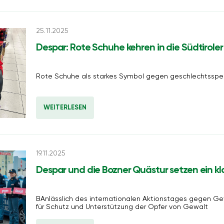
25.11.2025
Despar: Rote Schuhe kehren in die Südtirole
Rote Schuhe als starkes Symbol gegen geschlechtsspez
WEITERLESEN
19.11.2025
Despar und die Bozner Quästur setzen ein k
BAnlässlich des internationalen Aktionstages gegen Gewalt an Frauen startet eine ne
für Schutz und Unterstützung der Opfer von Gewalt