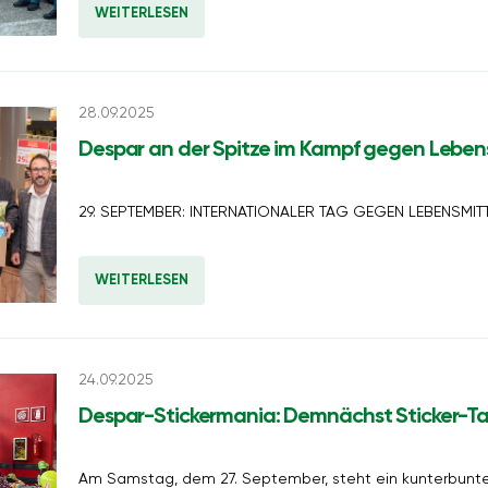
WEITERLESEN
28.09.2025
Despar an der Spitze im Kampf gegen Lebe
29. SEPTEMBER: INTERNATIONALER TAG GEGEN LEBENSM
WEITERLESEN
24.09.2025
Despar-Stickermania: Demnächst Sticker-Ta
Am Samstag, dem 27. September, steht ein kunterbunter