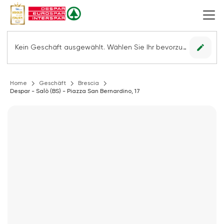
edit
Kein Geschäft ausgewählt. Wählen Sie Ihr bevorzugtes Geschäft, um alle Angebote sehen zu können.
Home
Geschäft
Brescia
Despar - Salò (BS) - Piazza San Bernardino, 17