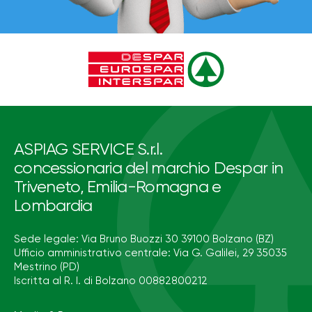
ASPIAG SERVICE S.r.l.
concessionaria del marchio Despar in
Triveneto, Emilia-Romagna e
Lombardia
Sede legale: Via Bruno Buozzi 30 39100 Bolzano (BZ)
Ufficio amministrativo centrale: Via G. Galilei, 29 35035
Mestrino (PD)
Iscritta al R. I. di Bolzano 00882800212