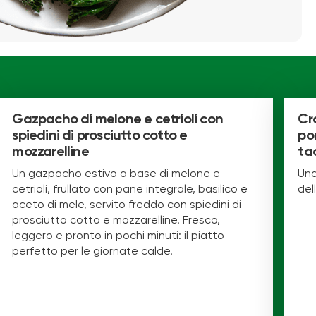
Gazpacho di melone e cetrioli con
Cr
spiedini di prosciutto cotto e
po
mozzarelline
ta
Un gazpacho estivo a base di melone e
Una
cetrioli, frullato con pane integrale, basilico e
del
aceto di mele, servito freddo con spiedini di
prosciutto cotto e mozzarelline. Fresco,
leggero e pronto in pochi minuti: il piatto
perfetto per le giornate calde.