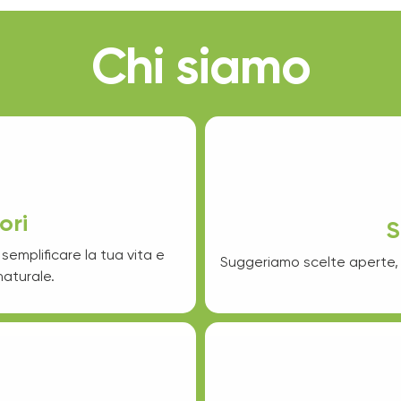
Chi siamo
ori
S
semplificare la tua vita e
Suggeriamo scelte aperte, s
naturale.