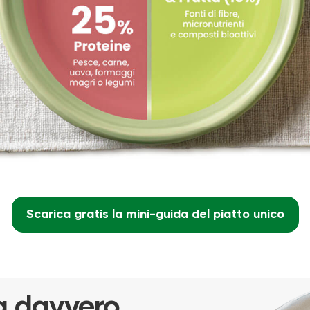
Scarica gratis la mini-guida del piatto unico
ra davvero