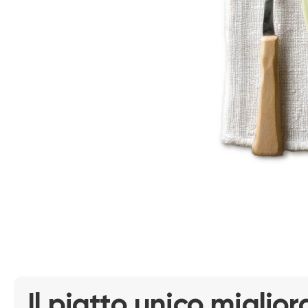
Il piatto unico miglio