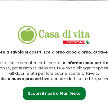
Chi
è
ere a tavola si costruisce giorno dopo giorno
, attrave
Casa
olto più di semplice nutrimento:
è informazione per il
isti, professionisti della salute e food blogger appass
affidabili e utili per fare buone scelte a tavola.
Di
tici e nuove prospettive
per prenderti cura di te, senza
Scopri il nostro Manifesto
Vita