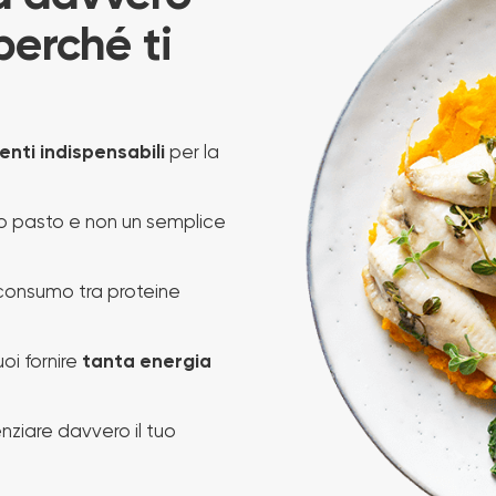
perché ti
enti indispensabili
per la
uo pasto e non un semplice
l consumo tra proteine
uoi fornire
tanta energia
nziare davvero il tuo