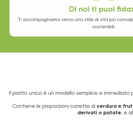
Di noi ti puoi fida
Ti accompagniamo verso uno stile di vita più consap
sostenibili.
Il piatto unico è un modello semplice e immediato per
Contiene le proporzioni corrette di
verdura e frut
derivati o patate
, e 