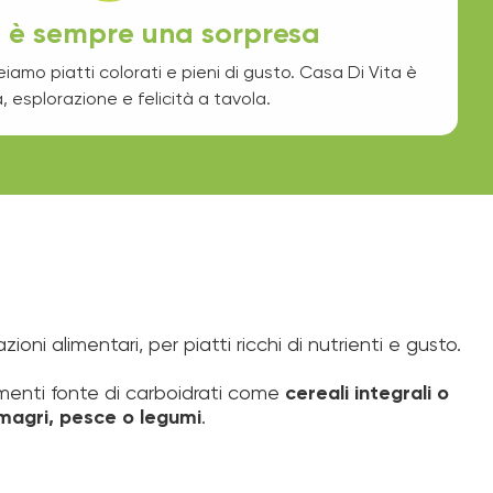
 è sempre una sorpresa
iamo piatti colorati e pieni di gusto. Casa Di Vita è
a, esplorazione e felicità a tavola.
ni alimentari, per piatti ricchi di nutrienti e gusto.
alimenti fonte di carboidrati come
cereali integrali o
magri, pesce o legumi
.