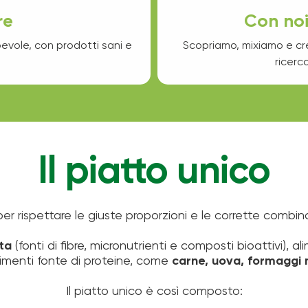
Con noi
re
Scopriamo, mixiamo e cre
evole, con prodotti sani e
ricerc
Il piatto unico
 rispettare le giuste proporzioni e le corrette combinazio
ta
(fonti di fibre, micronutrienti e composti bioattivi), 
alimenti fonte di proteine, come
carne, uova, formaggi 
Il piatto unico è così composto: