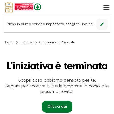
edit
Nessun punto vendita impostato, scegline uno per vedere le offerte.
Home
Iniziative
Calendario dell'avvento
L'iniziativa è terminata
Scopri cosa abbiamo pensato per te.
Seguici per scoprire tutte le proposte in corso e le
prossime novità.
Clicca qui