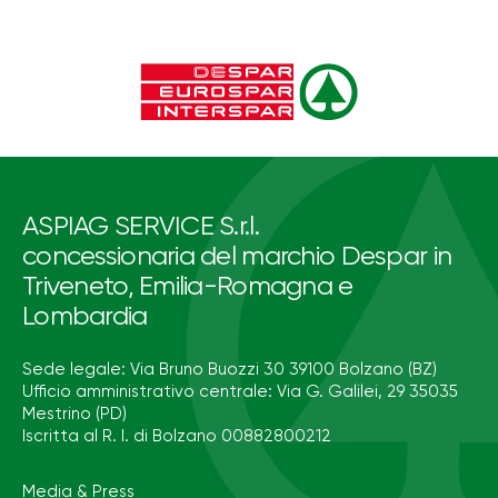
ASPIAG SERVICE S.r.l.
concessionaria del marchio Despar in
Triveneto, Emilia-Romagna e
Lombardia
Sede legale: Via Bruno Buozzi 30 39100 Bolzano (BZ)
Ufficio amministrativo centrale: Via G. Galilei, 29 35035
Mestrino (PD)
Iscritta al R. I. di Bolzano 00882800212
Media & Press