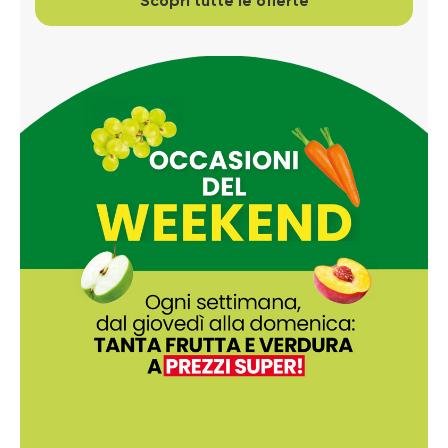
Scopri tutte le offerte