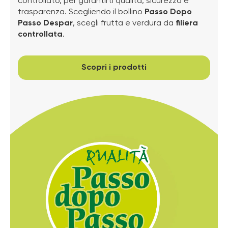
controllato, per garantirti qualità, sicurezza e
trasparenza. Scegliendo il bollino
Passo Dopo
Passo Despar
, scegli frutta e verdura da
filiera
controllata
.
Scopri i prodotti