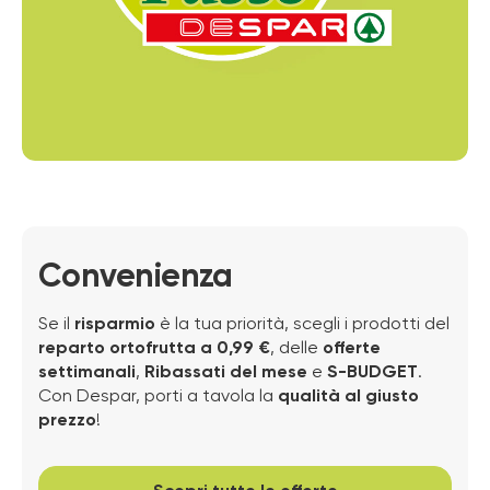
Convenienza
Se il
risparmio
è la tua priorità, scegli i prodotti del
reparto ortofrutta a 0,99 €
, delle
offerte
settimanali
,
Ribassati del mese
e
S-BUDGET
.
Con Despar, porti a tavola la
qualità al giusto
prezzo
!