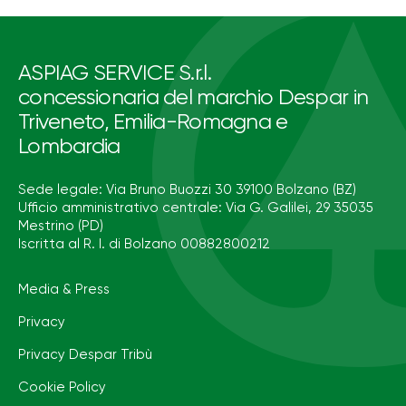
ASPIAG SERVICE S.r.l.
concessionaria del marchio Despar in
Triveneto, Emilia-Romagna e
Lombardia
Sede legale: Via Bruno Buozzi 30 39100 Bolzano (BZ)
Ufficio amministrativo centrale: Via G. Galilei, 29 35035
Mestrino (PD)
Iscritta al R. I. di Bolzano 00882800212
Media & Press
Privacy
Privacy Despar Tribù
Cookie Policy