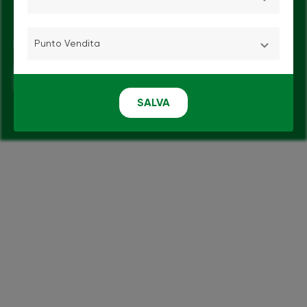
Punto
Seguici sui social media:
Vendita
SALVA