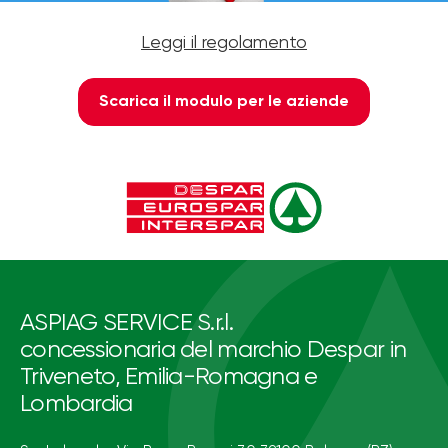
Leggi il regolamento
Scarica il modulo per le aziende
ASPIAG SERVICE S.r.l.
concessionaria del marchio Despar in
Triveneto, Emilia-Romagna e
Lombardia