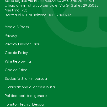
Sede legale: Via Bruno Buozzi 30 39100 Bolzano (BZ)
Ufficio amministrativo centrale: Via G. Galilei, 29 35035
Mestrino (PD)
Iscritta al R. I. di Bolzano 00882800212
Media & Press
Privacy
Privacy Despar Tribù
Cookie Policy
Whistleblowing
Codice Etico
Soddisfatti o Rimborsati
Dichiarazione di accessibilità
Politica parità di genere
Fornitori tecnici Despar