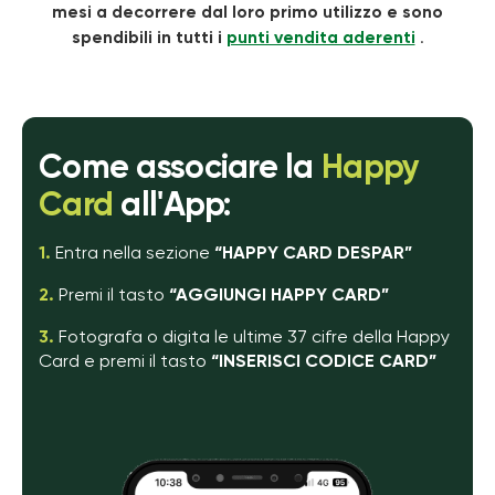
mesi a decorrere dal loro primo utilizzo e sono
spendibili in tutti i
punti vendita aderenti
.
Come associare la
Happy
Card
all'App:
1.
Entra nella sezione
“HAPPY CARD DESPAR”
2.
Premi il tasto
“AGGIUNGI HAPPY CARD”
3.
Fotografa o digita le ultime 37 cifre della Happy
Card
e premi il tasto
“INSERISCI CODICE CARD”