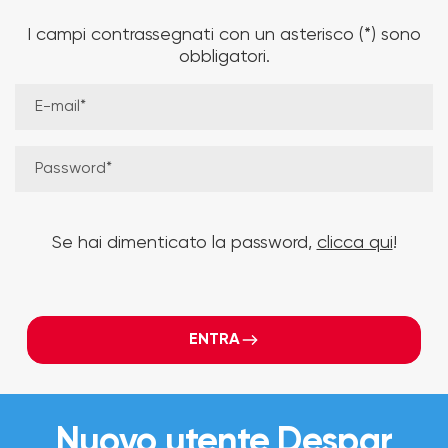
I campi contrassegnati con un asterisco (*) sono
obbligatori.
E-mail*
Password*
Se hai dimenticato la password,
clicca qui
!
ENTRA
Nuovo utente Despar