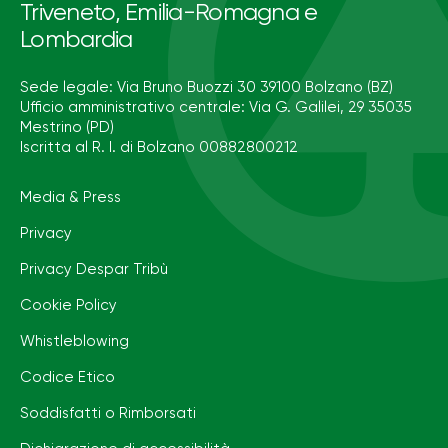
Triveneto, Emilia-Romagna e
Lombardia
Sede legale: Via Bruno Buozzi 30 39100 Bolzano (BZ)
Ufficio amministrativo centrale: Via G. Galilei, 29 35035
Mestrino (PD)
Iscritta al R. I. di Bolzano 00882800212
Media & Press
Privacy
Privacy Despar Tribù
Cookie Policy
Whistleblowing
Codice Etico
Soddisfatti o Rimborsati