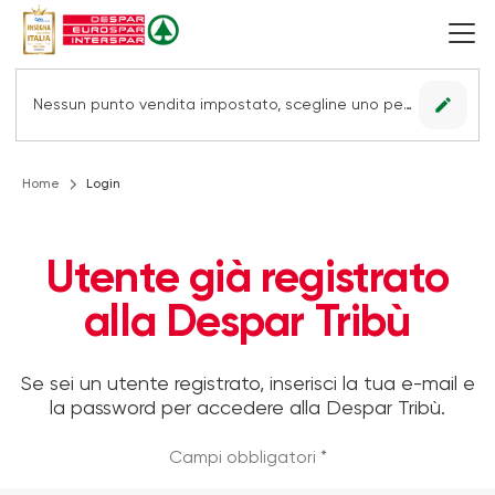
edit
Nessun punto vendita impostato, scegline uno per vedere le offerte.
Home
Login
Utente già registrato
alla Despar Tribù
Se sei un utente registrato, inserisci la tua e-mail e
la password per accedere alla Despar Tribù.
Campi obbligatori *