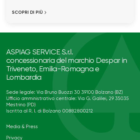
SCOPRI DI PIÙ
ASPIAG SERVICE S.r.l.
concessionaria del marchio Despar in
Triveneto, Emilia-Romagna e
Lombardia
Sede legale: Via Bruno Buozzi 30 39100 Bolzano (BZ)
Ufficio amministrativo centrale: Via G. Galilei, 29 35035
Mestrino (PD)
Iscritta al R. I. di Bolzano 00882800212
Media & Press
Privacy