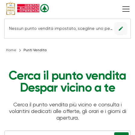
edit
Nessun punto vendita impostato, scegline uno per vedere le offerte.
Home
Punti Vendita
Cerca il punto vendita
Despar vicino a te
Cerca il punto vendita più vicino e consulta i
volantini dedicati alle offerte, gli orari e i giorni di
apertura.