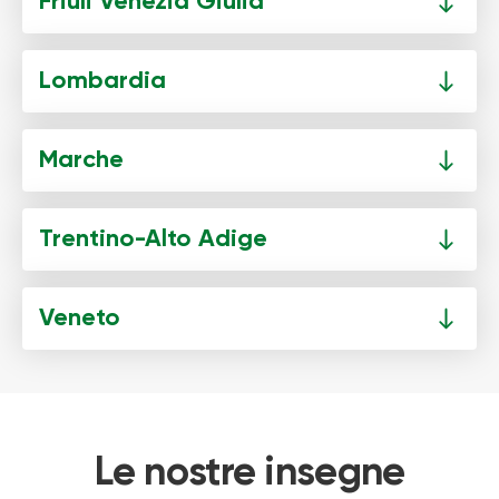
Friuli Venezia Giulia
Lombardia
Marche
Trentino-Alto Adige
Veneto
Le nostre insegne