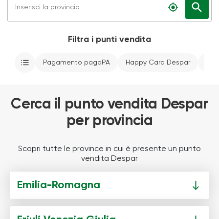
search
my_location
Filtra i punti vendita
Pagamento pagoPA
Happy Card Despar
Par
Cerca il punto vendita Despar
per provincia
Scopri tutte le province in cui è presente un punto
vendita Despar
Emilia-Romagna