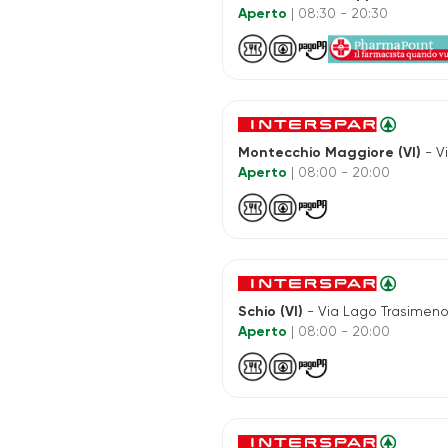
Aperto
| 08:30 - 20:30
Montecchio Maggiore (VI)
- Via
Aperto
| 08:00 - 20:00
Schio (VI)
- Via Lago Trasimeno,
Aperto
| 08:00 - 20:00