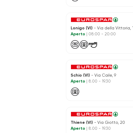
Lonigo (VI)
- Via della Vittoria, 
Aperto
| 08:00 - 20:00
Schio (VI)
- Via Caile, 9
Aperto
| 8.00 - 19.30
Thiene (VI)
- Via Giotto, 20
Aperto
| 8.00 - 19.30