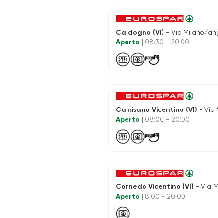
Caldogno (VI)
- Via Milano/ang. V. Torino Sn c/o 
Aperto
| 08:30 - 20:00
Camisano Vicentino (VI)
- Via V
Aperto
| 08:00 - 20:00
Cornedo Vicentino (VI)
- Via Mont
Aperto
| 8.00 - 20.00