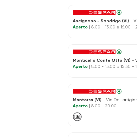
Ancignano - Sandrigo (VI)
- Vi
Aperto
| 8.00 - 13.00 e 16.00 -
Monticello Conte Otto (VI)
- V
Aperto
| 8.00 - 13.00 e 15.30 - 1
Montorso (VI)
- Via Dell'artigia
Aperto
| 8.00 - 20.00