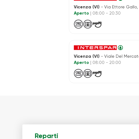
Vicenza (VI)
- Via Ettore Gallo,
Aperto
| 08:00 - 20:30
Vicenza (VI)
- Viale Del Mercato 
Aperto
| 08:00 - 20:00
Reparti