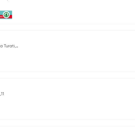
 Turati, 2-4
11