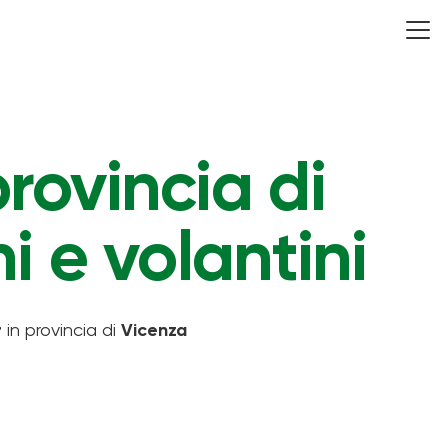
rovincia di
i e volantini
r
in provincia di
Vicenza