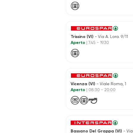
Trissino (VI)
- Via A. Lora. 9/11
Aperto
| 7.45 - 19.30
Vicenza (VI)
- Viale Roma, 1
Aperto
| 08:30 - 20:00
Bassano Del Grappa (VI)
- Via Capite