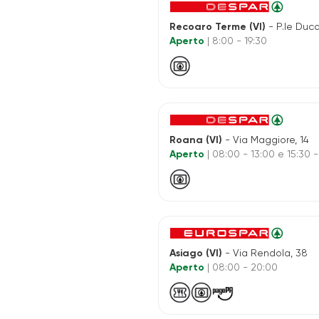
Recoaro Terme (VI)
- P.le Duca Ame
Aperto
| 8:00 - 19:30
Roana (VI)
- Via Maggiore, 14
Aperto
| 08:00 - 13:00 e 15:30 -
Asiago (VI)
- Via Rendola, 38
Aperto
| 08:00 - 20:00