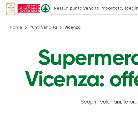
Home
Punti Vendita
Vicenza
Supermerca
Vicenza: off
Scopri i volantini, le pr