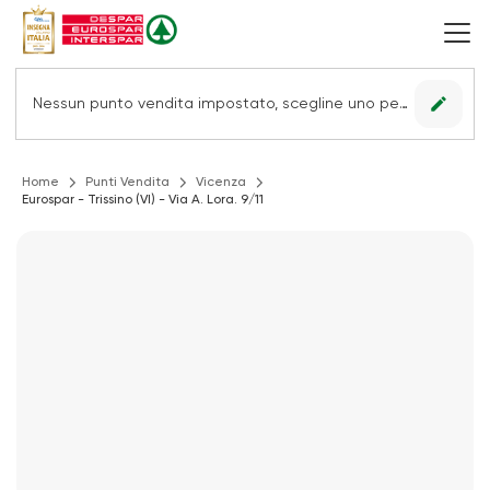
edit
Nessun punto vendita impostato, scegline uno per vedere le offerte.
Home
Punti Vendita
Vicenza
Eurospar - Trissino (VI) - Via A. Lora. 9/11