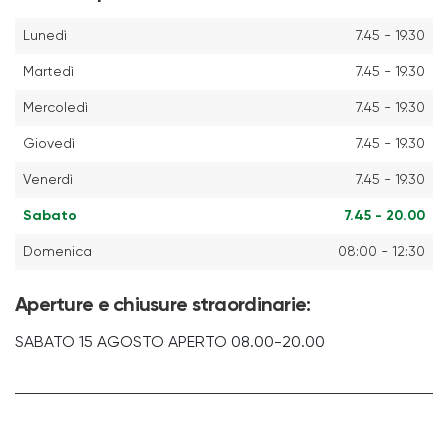
Lunedì
7.45 - 19.30
Martedì
7.45 - 19.30
Mercoledì
7.45 - 19.30
Giovedì
7.45 - 19.30
Venerdì
7.45 - 19.30
Sabato
7.45 - 20.00
Domenica
08:00 - 12:30
Aperture e chiusure straordinarie:
SABATO 15 AGOSTO APERTO 08.00-20.00