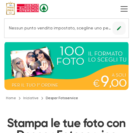
edit
Nessun punto vendita impostato, scegline uno per vedere le offerte.
Home
Iniziative
Despar Fotoservice
Stampa le tue foto con