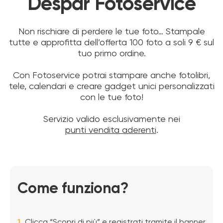
Despar Fotoservice
Non rischiare di perdere le tue foto… Stampale
tutte e approfitta dell’offerta 100 foto a soli 9 € sul
tuo primo ordine.
Con Fotoservice potrai stampare anche fotolibri,
tele, calendari e creare gadget unici personalizzati
con le tue foto!
Servizio valido esclusivamente nei
punti vendita aderenti
.
Come funziona?
1.
Clicca “Scopri di più” e registrati tramite il banner