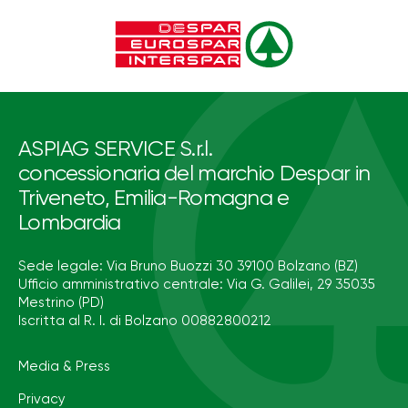
ASPIAG SERVICE S.r.l.
concessionaria del marchio Despar in
Triveneto, Emilia-Romagna e
Lombardia
Sede legale: Via Bruno Buozzi 30 39100 Bolzano (BZ)
Ufficio amministrativo centrale: Via G. Galilei, 29 35035
Mestrino (PD)
Iscritta al R. I. di Bolzano 00882800212
Media & Press
Privacy