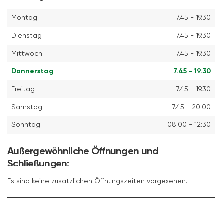
Montag
7.45 - 19.30
Dienstag
7.45 - 19.30
Mittwoch
7.45 - 19.30
Donnerstag
7.45 - 19.30
Freitag
7.45 - 19.30
Samstag
7.45 - 20.00
Sonntag
08:00 - 12:30
Außergewöhnliche Öffnungen und
Schließungen:
Es sind keine zusätzlichen Öffnungszeiten vorgesehen.