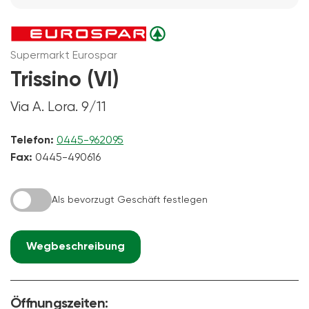
Supermarkt Eurospar
Trissino (VI)
Via A. Lora. 9/11
Telefon:
0445-962095
Fax:
0445-490616
Als bevorzugt Geschäft festlegen
Wegbeschreibung
Öffnungszeiten: