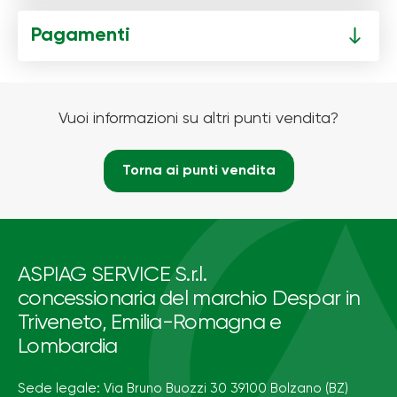
Pagamenti
Vuoi informazioni su altri punti vendita?
Torna ai punti vendita
ASPIAG SERVICE S.r.l.
concessionaria del marchio Despar in
Triveneto, Emilia-Romagna e
Lombardia
Sede legale: Via Bruno Buozzi 30 39100 Bolzano (BZ)