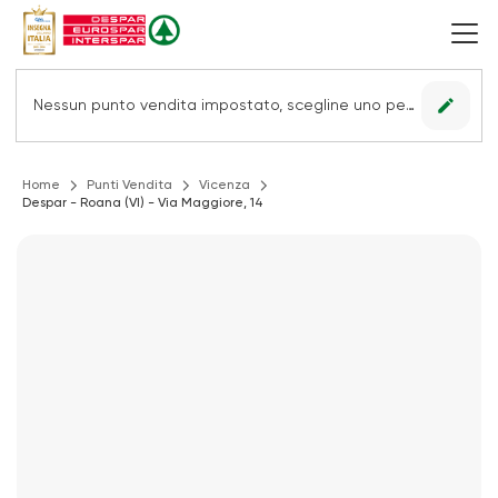
edit
Nessun punto vendita impostato, scegline uno per vedere le offerte.
Home
Punti Vendita
Vicenza
Despar - Roana (VI) - Via Maggiore, 14