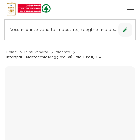
edit
Nessun punto vendita impostato, scegline uno per vedere le offerte.
Home
Punti Vendita
Vicenza
Interspar - Montecchio Maggiore (VI) - Via Turati, 2-4