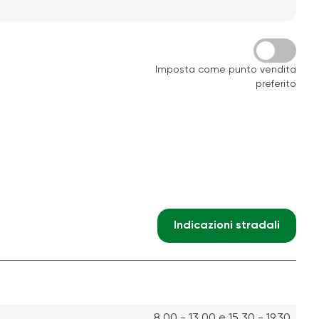
Imposta come punto vendita
preferito
Indicazioni stradali
8.00 - 13.00 e 15.30 - 19.30