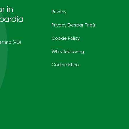
r in
Privacy
bardia
Privacy Despar Tribù
Cookie Policy
strino (PD)
Whistleblowing
Codice Etico