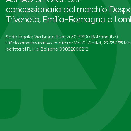
concessionaria del marchio Despa
Triveneto, Emilia-Romagna e Lom
Sede legale: Via Bruno Buozzi 30 39100 Bolzano (BZ)
Ufficio amministrativo centrale: Via G. Galilei, 29 35035 Me
Iscritta al R. I. di Bolzano 00882800212