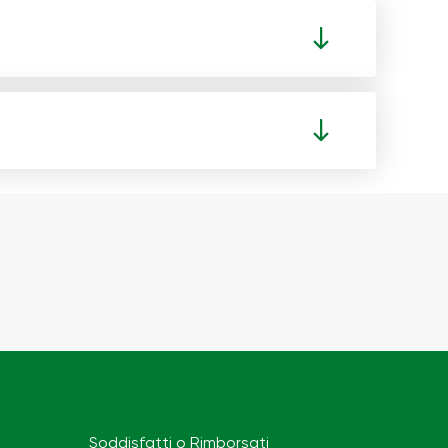
Soddisfatti o Rimborsati