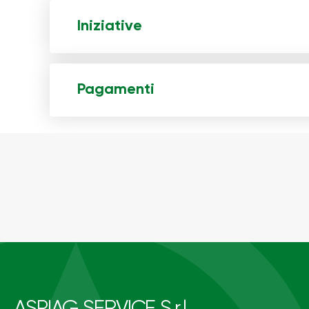
Iniziative
Pagamenti
ASPIAG SERVICE S.r.l.