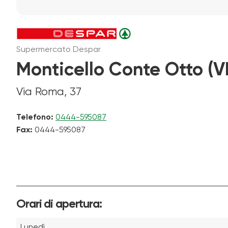
Supermercato Despar
Monticello Conte Otto (VI
Via Roma, 37
Telefono:
0444-595087
Fax:
0444-595087
Orari di apertura:
Lunedì