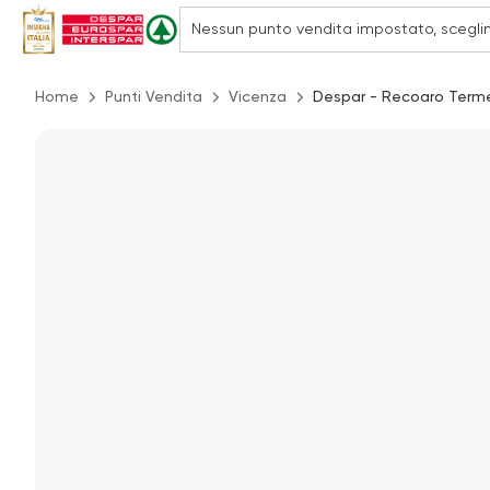
Home
Punti Vendita
Vicenza
Despar - Recoaro Terme