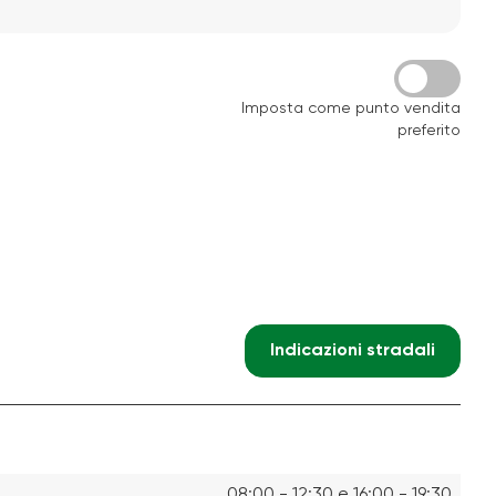
Imposta come punto vendita
preferito
Indicazioni stradali
08:00 - 12:30 e 16:00 - 19:30