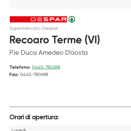
Supermercato Despar
Recoaro Terme (VI)
P.le Duca Amedeo D'aosta
Telefono:
0445-780698
Fax:
0445-780698
Orari di apertura:
Lunedì