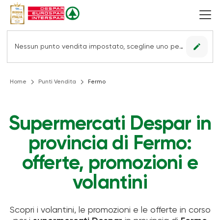
edit
Nessun punto vendita impostato, scegline uno per vedere le offerte.
Home
Punti Vendita
Fermo
Supermercati Despar in
provincia di Fermo:
offerte, promozioni e
volantini
Scopri i volantini, le promozioni e le offerte in corso