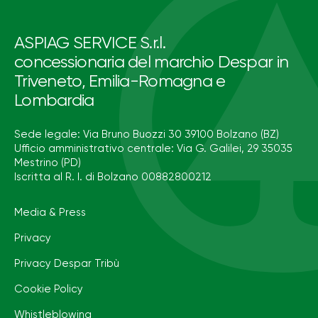
ASPIAG SERVICE S.r.l.
concessionaria del marchio Despar in
Triveneto, Emilia-Romagna e
Lombardia
Sede legale: Via Bruno Buozzi 30 39100 Bolzano (BZ)
Ufficio amministrativo centrale: Via G. Galilei, 29 35035
Mestrino (PD)
Iscritta al R. I. di Bolzano 00882800212
Media & Press
Privacy
Privacy Despar Tribù
Cookie Policy
Whistleblowing