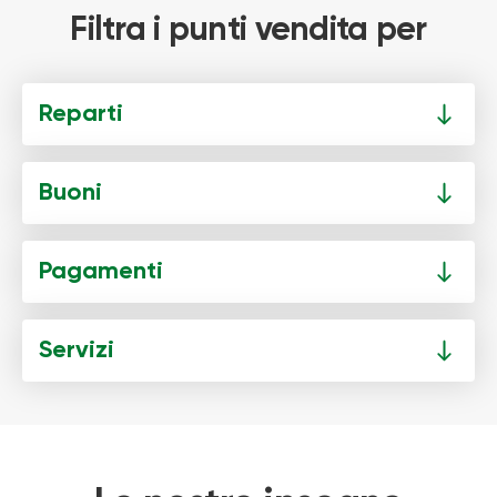
Filtra i punti vendita per
Reparti
Buoni
Pagamenti
Servizi