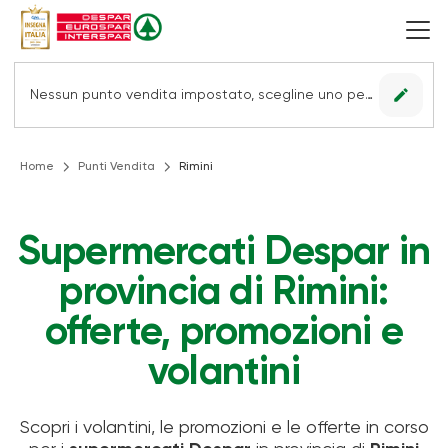
edit
Nessun punto vendita impostato, scegline uno per vedere le offerte.
Home
Punti Vendita
Rimini
Supermercati Despar in
provincia di Rimini:
offerte, promozioni e
volantini
Scopri i volantini, le promozioni e le offerte in corso