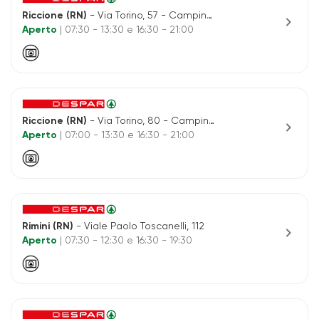
Riccione (RN)
- Via Torino, 57 - Camping Romagna
chevron_right
Aperto
| 07:30 - 13:30 e 16:30 - 21:00
Riccione (RN)
- Via Torino, 80 - Camping International
chevron_right
Aperto
| 07:00 - 13:30 e 16:30 - 21:00
Rimini (RN)
- Viale Paolo Toscanelli, 112
chevron_right
Aperto
| 07:30 - 12:30 e 16:30 - 19:30