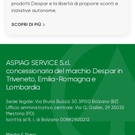
prodotti Despar e la libertà di proporre sconti e
iniziative autonome.
SCOPRI DI PIÙ
ASPIAG SERVICE S.r.l.
concessionaria del marchio Despar in
Triveneto, Emilia-Romagna e
Lombardia
Sede legale: Via Bruno Buozzi 30 39100 Bolzano (BZ)
Ufficio amministrativo centrale: Via G. Galilei, 29 35035
Mestrino (PD)
Iscritta al R. I. di Bolzano 00882800212
Media & Press