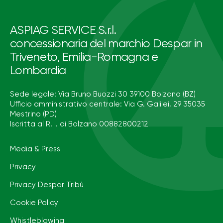
ASPIAG SERVICE S.r.l.
concessionaria del marchio Despar in
Triveneto, Emilia-Romagna e
Lombardia
Sede legale: Via Bruno Buozzi 30 39100 Bolzano (BZ)
Ufficio amministrativo centrale: Via G. Galilei, 29 35035
Mestrino (PD)
Iscritta al R. I. di Bolzano 00882800212
Media & Press
Privacy
Privacy Despar Tribù
Cookie Policy
Whistleblowing