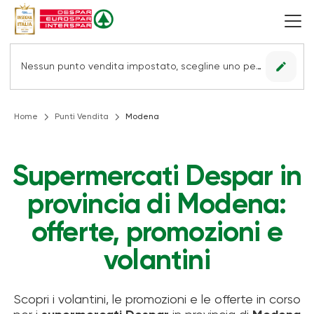
edit
Nessun punto vendita impostato, scegline uno per vedere le offerte.
Home
Punti Vendita
Modena
Supermercati Despar in
provincia di Modena:
offerte, promozioni e
volantini
Scopri i volantini, le promozioni e le offerte in corso