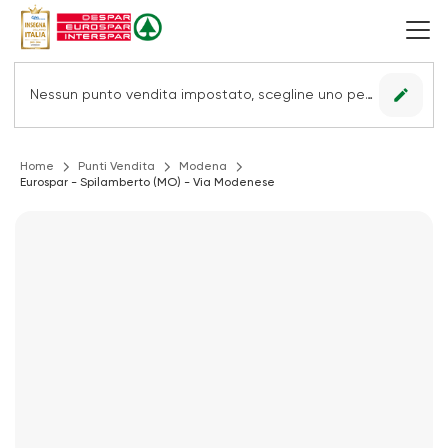
edit
Nessun punto vendita impostato, scegline uno per vedere le offerte.
Home
Punti Vendita
Modena
Eurospar - Spilamberto (MO) - Via Modenese