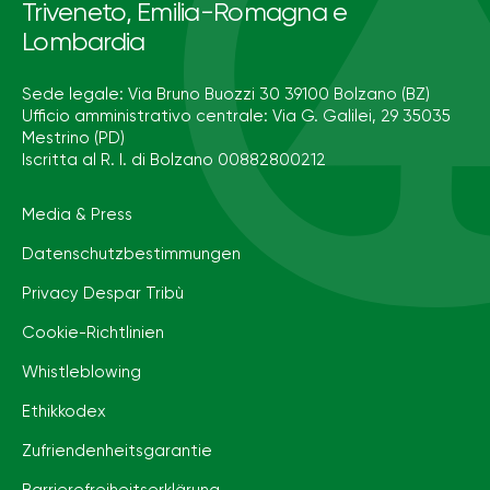
Triveneto, Emilia-Romagna e
Lombardia
Sede legale: Via Bruno Buozzi 30 39100 Bolzano (BZ)
Ufficio amministrativo centrale: Via G. Galilei, 29 35035
Mestrino (PD)
Iscritta al R. I. di Bolzano 00882800212
Media & Press
Datenschutzbestimmungen
Privacy Despar Tribù
Cookie-Richtlinien
Whistleblowing
Ethikkodex
Zufriendenheitsgarantie