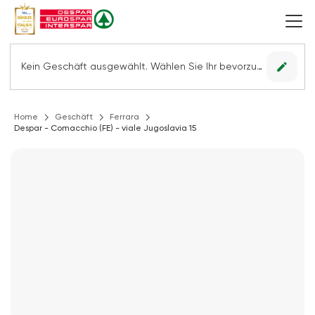
edit
Kein Geschäft ausgewählt. Wählen Sie Ihr bevorzugtes Geschäft, um alle Angebote sehen zu können.
Home
Geschäft
Ferrara
Despar - Comacchio (FE) - viale Jugoslavia 15