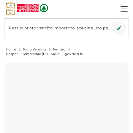
edit
Nessun punto vendita impostato, scegline uno per vedere le offerte.
Home
Punti Vendita
Ferrara
Despar - Comacchio (FE) - viale Jugoslavia 15