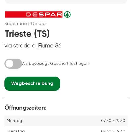
Supermarkt Despar
Trieste (TS)
via strada di Fiume 86
Als bevorzugt Geschäft festlegen
Wegbeschreibung
Öffnungszeiten:
Montag
07:30 - 19:30
Dienstag
07:30 - 19:30