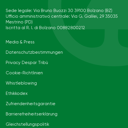
Sede legale: Via Bruno Buozzi 30 39100 Bolzano (BZ)
Ufficio amministrativo centrale: Via G. Galilei, 29 35035
Mestrino (PD)
Iscritta al R. I. di Bolzano 00882800212
Media & Press
Datenschutzbestimmungen
Privacy Despar Tribù
Cookie-Richtlinien
Whistleblowing
Ethikkodex
Zufriendenheitsgarantie
Barrierefreiheits­erklärung
Gleichstellungspolitik