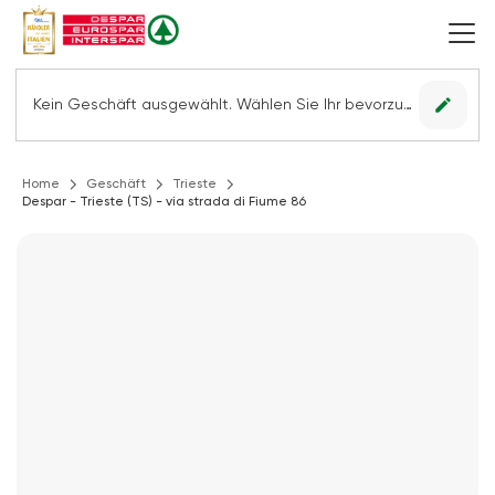
edit
Kein Geschäft ausgewählt. Wählen Sie Ihr bevorzugtes Geschäft, um alle Angebote sehen zu können.
Home
Geschäft
Trieste
Despar - Trieste (TS) - via strada di Fiume 86