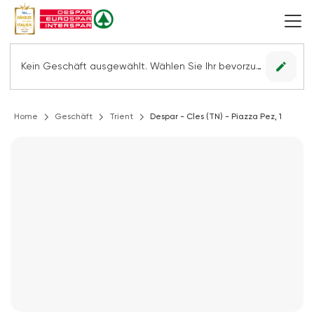
edit
Kein Geschäft ausgewählt. Wählen Sie Ihr bevorzugtes Geschäft, um alle Angebote sehen zu können.
Home
Geschäft
Trient
Despar - Cles (TN) - Piazza Pez, 1