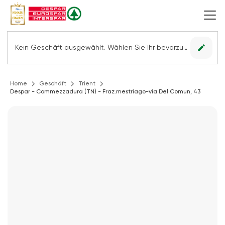
edit
Kein Geschäft ausgewählt. Wählen Sie Ihr bevorzugtes Geschäft, um alle Angebote sehen zu können.
Home
Geschäft
Trient
Despar - Commezzadura (TN) - Fraz.mestriago-via Del Comun, 43