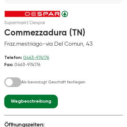
Supermarkt Despar
Commezzadura (TN)
Fraz.mestriago-via Del Comun, 43
Telefon:
0463-974176
Fax:
0463-974176
Als bevorzugt Geschäft festlegen
Wegbeschreibung
Öffnungszeiten: