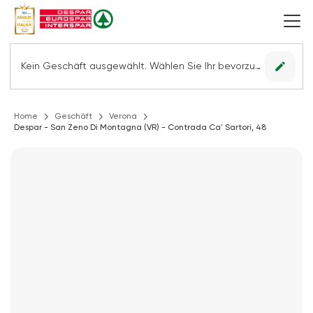
edit
Kein Geschäft ausgewählt. Wählen Sie Ihr bevorzugtes Geschäft, um alle Angebote sehen zu können.
Home
Geschäft
Verona
Despar - San Zeno Di Montagna (VR) - Contrada Ca' Sartori, 48