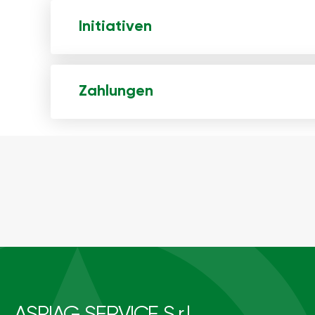
Initiativen
Zahlungen
ASPIAG SERVICE S.r.l.