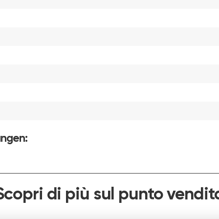
ungen:
Scopri di più sul punto vendit