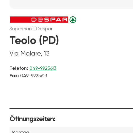
Supermarkt Despar
Teolo (PD)
Via Molare, 13
Telefon:
049-9925613
Fax:
049-9925613
Öffnungszeiten:
Montag