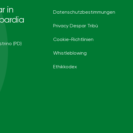
r in
Datenschutzbestimmungen
bardia
Privacy Despar Tribù
Cookie-Richtlinien
strino (PD)
Whistleblowing
Ethikkodex