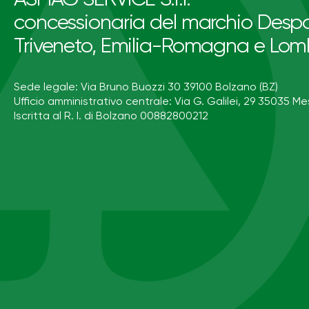
concessionaria del marchio Despa
Triveneto, Emilia-Romagna e Lom
Sede legale: Via Bruno Buozzi 30 39100 Bolzano (BZ)
Ufficio amministrativo centrale: Via G. Galilei, 29 35035 Me
Iscritta al R. I. di Bolzano 00882800212