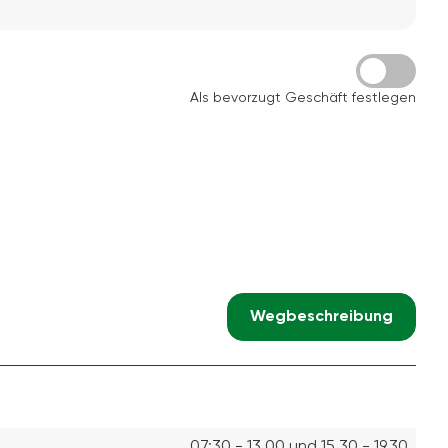
Als bevorzugt Geschäft festlegen
Wegbeschreibung
07:30 - 13.00 und 15.30 - 19.30