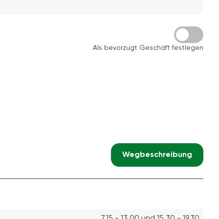
Als bevorzugt Geschäft festlegen
Wegbeschreibung
7.15 - 13.00 und 15.30 - 19.30