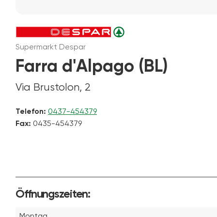
Supermarkt Despar
Farra d'Alpago (BL)
Via Brustolon, 2
Telefon:
0437-454379
Fax:
0435-454379
Öffnungszeiten:
Montag