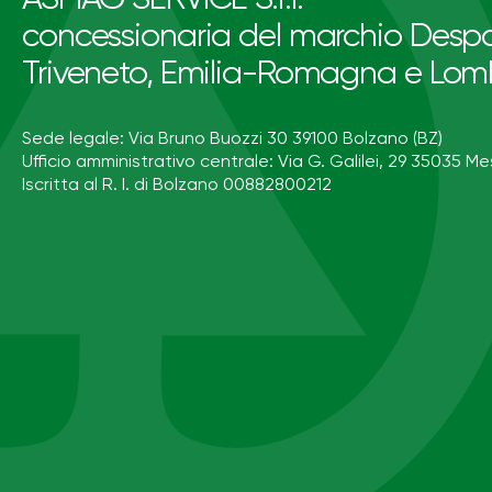
concessionaria del marchio Despa
Triveneto, Emilia-Romagna e Lom
Sede legale: Via Bruno Buozzi 30 39100 Bolzano (BZ)
Ufficio amministrativo centrale: Via G. Galilei, 29 35035 Me
Iscritta al R. I. di Bolzano 00882800212