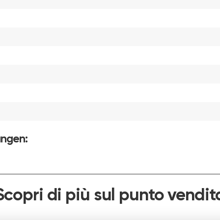
ungen:
Scopri di più sul punto vendit