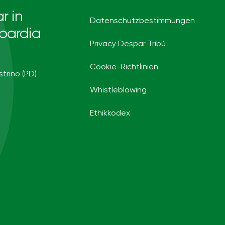
r in
Datenschutzbestimmungen
bardia
Privacy Despar Tribù
Cookie-Richtlinien
strino (PD)
Whistleblowing
Ethikkodex