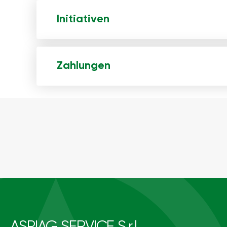
Initiativen
Zahlungen
ASPIAG SERVICE S.r.l.