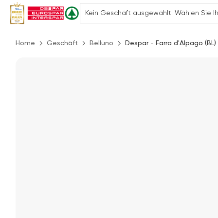
Home
Geschäft
Belluno
Despar - Farra d'Alpago (BL) 