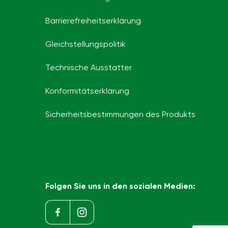
Barrierefreiheits­erklärung
Gleichstellungspolitik
Technische Ausstatter
Konformitätserklärung
Sicherheitsbestimmungen des Produkts
Folgen Sie uns in den sozialen Medien: