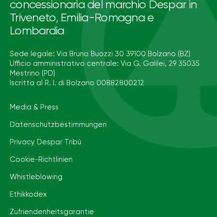
concessionaria del marchio Despar in
Triveneto, Emilia-Romagna e
Lombardia
Sede legale: Via Bruno Buozzi 30 39100 Bolzano (BZ)
Ufficio amministrativo centrale: Via G. Galilei, 29 35035
Mestrino (PD)
Iscritta al R. I. di Bolzano 00882800212
Media & Press
Datenschutzbestimmungen
Privacy Despar Tribù
Cookie-Richtlinien
Whistleblowing
Ethikkodex
Zufriendenheitsgarantie