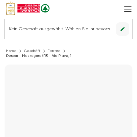
edit
Kein Geschäft ausgewählt. Wählen Sie Ihr bevorzugtes Geschäft, um alle Angebote sehen zu können.
Home
Geschäft
Ferrara
Despar - Mezzogoro (FE) - Via Piave, 1