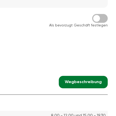
Als bevorzugt Geschäft festlegen
Wegbeschreibung
8.00 - 12.00 und 15.00 - 19.30