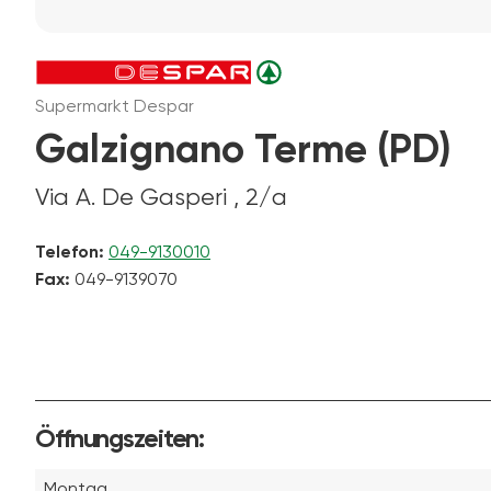
Supermarkt Despar
Galzignano Terme (PD)
Via A. De Gasperi , 2/a
Telefon:
049-9130010
Fax:
049-9139070
Öffnungszeiten:
Montag