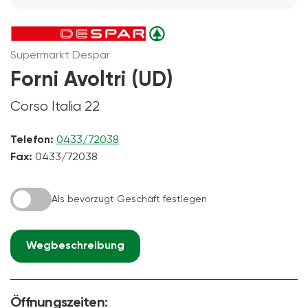
Supermarkt Despar
Forni Avoltri (UD)
Corso Italia 22
Telefon:
0433/72038
Fax:
0433/72038
Als bevorzugt Geschäft festlegen
Wegbeschreibung
Öffnungszeiten: