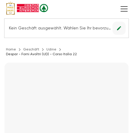
edit
Kein Geschäft ausgewählt. Wählen Sie Ihr bevorzugtes Geschäft, um alle Angebote sehen zu können.
Home
Geschäft
Udine
Despar - Forni Avoltri (UD) - Corso Italia 22