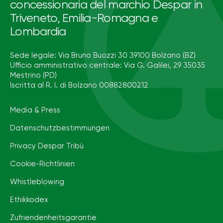
concessionaria del marchio Despar in
Triveneto, Emilia-Romagna e
Lombardia
Sede legale: Via Bruno Buozzi 30 39100 Bolzano (BZ)
Ufficio amministrativo centrale: Via G. Galilei, 29 35035
Mestrino (PD)
Iscritta al R. I. di Bolzano 00882800212
Media & Press
Datenschutzbestimmungen
Privacy Despar Tribù
Cookie-Richtlinien
Whistleblowing
Ethikkodex
Zufriendenheitsgarantie