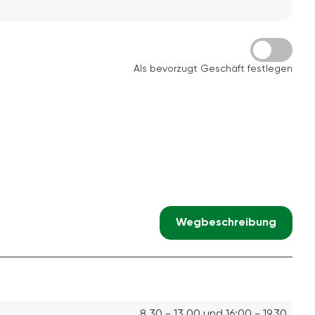
Als bevorzugt Geschäft festlegen
Wegbeschreibung
8.30 - 13.00 und 16:00 - 19.30