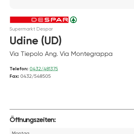
Supermarkt Despar
Udine (UD)
Via Tiepolo Ang. Via Montegrappa
Telefon:
0432/481375
Fax:
0432/548505
Öffnungszeiten:
Montag