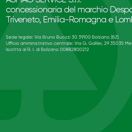
concessionaria del marchio Despa
Triveneto, Emilia-Romagna e Lom
Sede legale: Via Bruno Buozzi 30 39100 Bolzano (BZ)
Ufficio amministrativo centrale: Via G. Galilei, 29 35035 Me
Iscritta al R. I. di Bolzano 00882800212