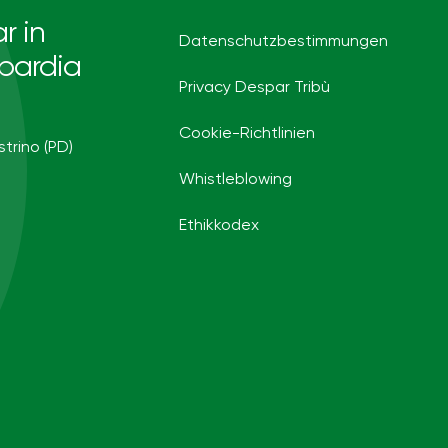
r in
Datenschutzbestimmungen
bardia
Privacy Despar Tribù
Cookie-Richtlinien
strino (PD)
Whistleblowing
Ethikkodex