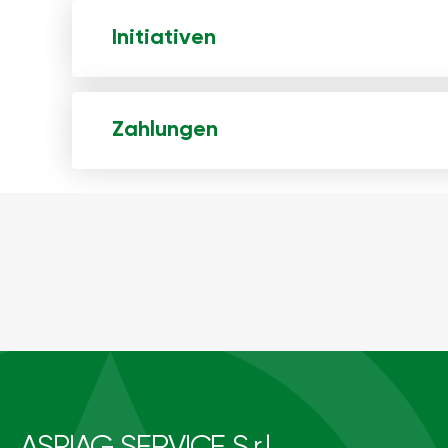
Initiativen
Zahlungen
ASPIAG SERVICE S.r.l.