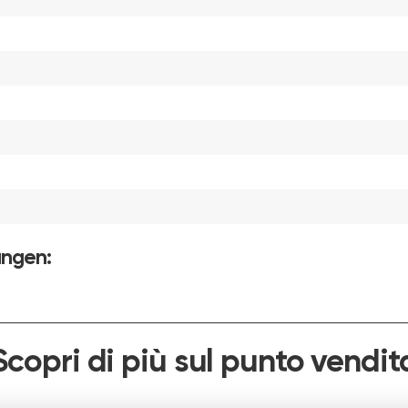
ungen:
Scopri di più sul punto vendit