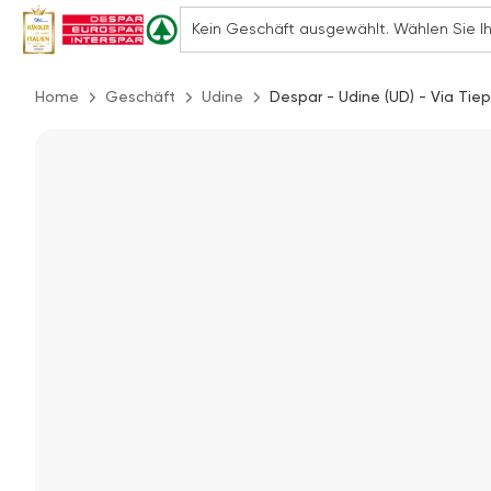
Home
Geschäft
Udine
Despar - Udine (UD) - Via Ti