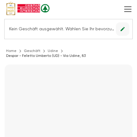
edit
Kein Geschäft ausgewählt. Wählen Sie Ihr bevorzugtes Geschäft, um alle Angebote sehen zu können.
Home
Geschäft
Udine
Despar - Feletto Umberto (UD) - Via Udine, 83