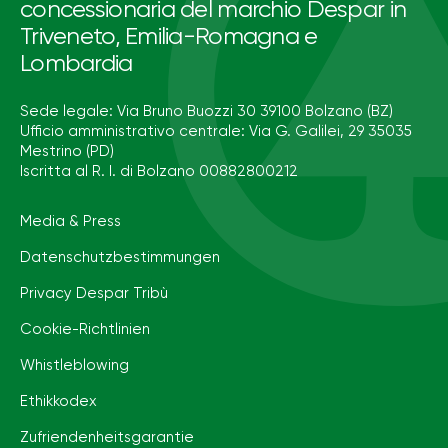
concessionaria del marchio Despar in
Triveneto, Emilia-Romagna e
Lombardia
Sede legale: Via Bruno Buozzi 30 39100 Bolzano (BZ)
Ufficio amministrativo centrale: Via G. Galilei, 29 35035
Mestrino (PD)
Iscritta al R. I. di Bolzano 00882800212
Media & Press
Datenschutzbestimmungen
Privacy Despar Tribù
Cookie-Richtlinien
Whistleblowing
Ethikkodex
Zufriendenheitsgarantie